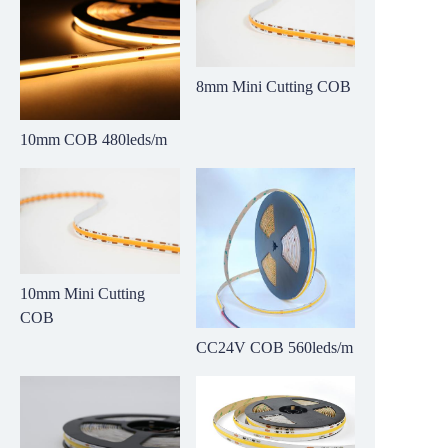
8mm Mini Cutting COB
10mm COB 480leds/m
10mm Mini Cutting
COB
CC24V COB 560leds/m