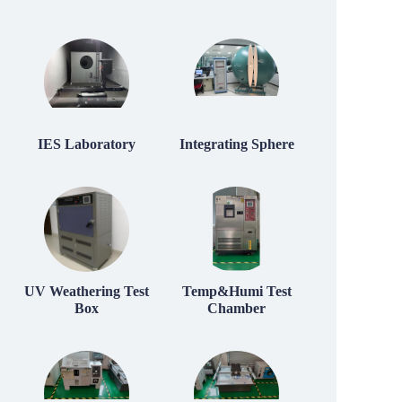
IES Laboratory
Integrating Sphere
UV Weathering Test
Temp&Humi Test
Box
Chamber