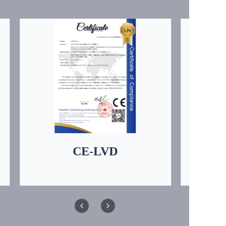
CE-LVD