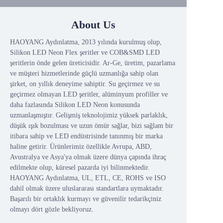
About Us
HAOYANG Aydınlatma, 2013 yılında kurulmuş olup,
Silikon LED Neon Flex şeritler ve COB&SMD LED
şeritlerin önde gelen üreticisidir. Ar-Ge, üretim, pazarlama
ve müşteri hizmetlerinde güçlü uzmanlığa sahip olan
şirket, on yıllık deneyime sahiptir. Su geçirmez ve su
geçirmez olmayan LED şeritler, alüminyum profiller ve
daha fazlasında Silikon LED Neon konusunda
uzmanlaşmıştır. Gelişmiş teknolojimiz yüksek parlaklık,
düşük ışık bozulması ve uzun ömür sağlar, bizi sağlam bir
itibara sahip ve LED endüstrisinde tanınmış bir marka
haline getirir. Ürünlerimiz özellikle Avrupa, ABD,
Avustralya ve Asya'ya olmak üzere dünya çapında ihraç
edilmekte olup, küresel pazarda iyi bilinmektedir.
HAOYANG Aydınlatma, UL, ETL, CE, ROHS ve ISO
dahil olmak üzere uluslararası standartlara uymaktadır.
Başarılı bir ortaklık kurmayı ve güvenilir tedarikçiniz
olmayı dört gözle bekliyoruz.