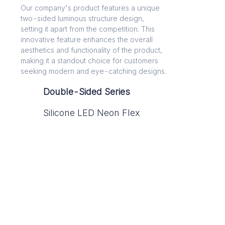
Our company's product features a unique
two-sided luminous structure design,
setting it apart from the competition. This
innovative feature enhances the overall
aesthetics and functionality of the product,
making it a standout choice for customers
seeking modern and eye-catching designs.
Double-Sided Series
Silicone LED Neon Flex
Laissez vos informations
et
nous vous contacterons.