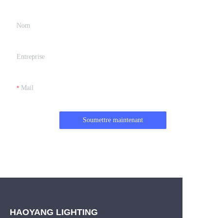
Nom
Entreprise
Mail
Soumettre maintenant
HAOYANG LIGHTING