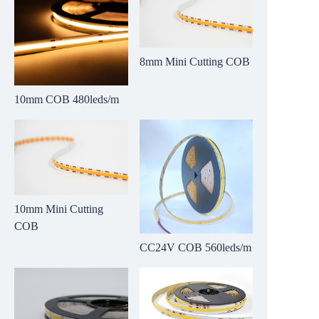
8mm Mini Cutting COB
10mm COB 480leds/m
10mm Mini Cutting
COB
CC24V COB 560leds/m