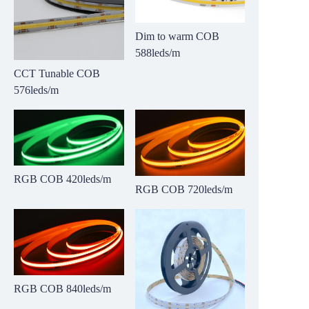
Dim to warm COB
588leds/m
CCT Tunable COB
576leds/m
RGB COB 420leds/m
RGB COB 720leds/m
RGB COB 840leds/m