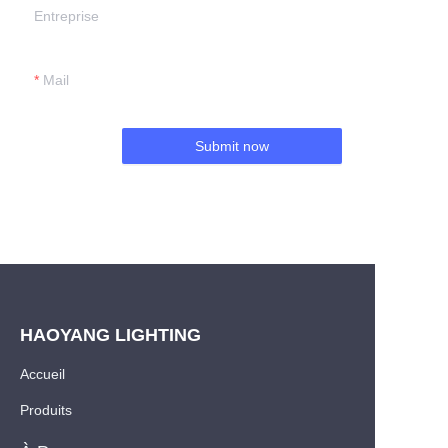
Entreprise
Mail
Submit now
HAOYANG LIGHTING
Accueil
Produits