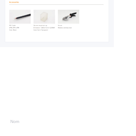
Leave your
information and
we will contact you.
Nom