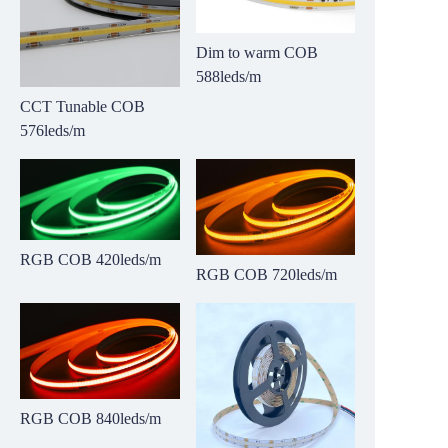
Dim to warm COB
588leds/m
CCT Tunable COB
576leds/m
RGB COB 420leds/m
RGB COB 720leds/m
RGB COB 840leds/m