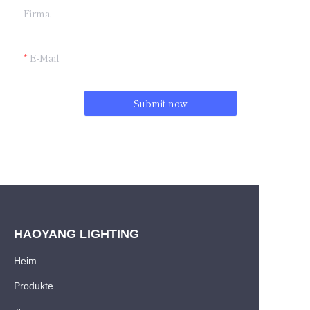
Firma
E-Mail
Submit now
HAOYANG LIGHTING
Heim
Produkte