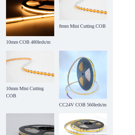
8mm Mini Cutting COB
10mm COB 480leds/m
10mm Mini Cutting
COB
CC24V COB 560leds/m