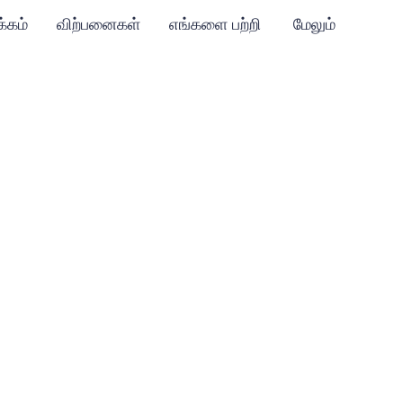
்கம்
விற்பனைகள்
எங்களை பற்றி
மேலும்