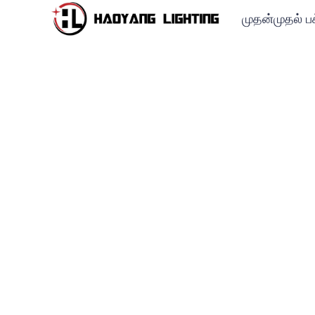
முதன்முதல் பக