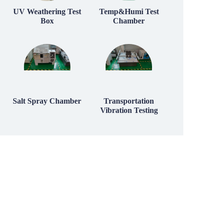
UV Weathering Test
Temp&Humi Test
Box
Chamber
Salt Spray Chamber
Transportation
Vibration Testing
Leave your information
and