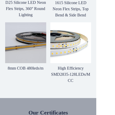
D25 Silicone LED Neon
1615 Silicone LED
Flex Strips, 360° Round
Neon Flex Strips, Top
Lighting
Bend & Side Bend
8mm COB 480leds/m
High Efficiency
SMD2835-128LEDs/M
CC
Our Certificates