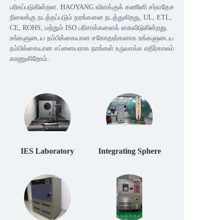
பரிசுப்படுகின்றன. HAOYANG விளக்குக் கணினி சர்வதேச
நிலைக்கு நடத்தப்படும் தரங்களை நடத்துகிறது, UL, ETL,
CE, ROHS, மற்றும் ISO பரிசாக்களைக் கைவிடுகின்றது.
உங்களுடைய நம்பிக்கையான சகோதரர்களாக உங்களுடைய
நம்பிக்கையான சப்ளையராக நாங்கள் உருவாக்க எதிர்காலம்
காணுகிறோம்.
IES Laboratory
Integrating Sphere