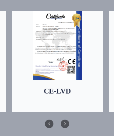
CE-LVD