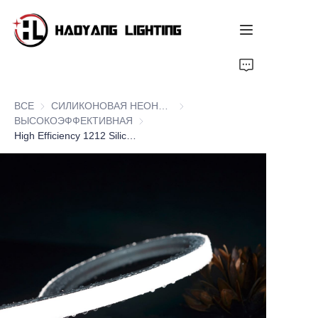
Главная страница
ВСЕ
СИЛИКОНОВАЯ НЕОНОВАЯ ЛЕНТА СЕРИИ
СИЛИКОНОВАЯ НЕОНОВАЯ Л
Продукт
ВЫСОКОЭФФЕКТИВНАЯ
ВЫСОКОЭФФЕКТИВНАЯ
High Efficiency 1212 Silicone LED Neon Flex Strips, Top Bend
О нас
Индивидуальный сервис
Ресурс
Новости