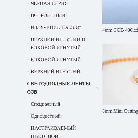
ЧЕРНАЯ СЕРИЯ
ЧЕРНАЯ СЕРИЯ
ВСТРОЕННЫЙ
ВСТРОЕННЫЙ
ИЗЛУЧЕНИЕ НА 360°
ИЗЛУЧЕНИЕ НА 360°
4mm COB 480led
ВЕРХНИЙ ИГНУТЫЙ И
ВЕРХНИЙ ИГНУТЫ
БОКОВОЙ ИГНУТЫЙ
БОКОВОЙ ИГНУТЫЙ
БОКОВОЙ ИГНУТЫЙ
ВЕРХНИЙ ИГНУТЫЙ
ВЕРХНИЙ ИГНУТЫЙ
СВЕТОДИОДНЫЕ ЛЕНТЫ
СВЕТОДИОДНЫЕ 
COB
Специальный
Специальный
8mm Mini Cutti
Одноцветный
Одноцветный
НАСТРАИВАЕМЫЙ
НАСТРАИВАЕМЫЙ 
ЦВЕТОВОЙ