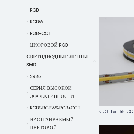
ТЕМПЕРАТУРНЫЙ
RGB
RGB
RGBW
RGBW
RGB+CCT
RGB+CCT
ЦИФРОВОЙ RGB
ЦИФРОВОЙ RGB
СВЕТОДИОДНЫЕ ЛЕНТЫ
СВЕТОДИОДНЫЕ 
SMD
2835
2835
СЕРИЯ ВЫСОКОЙ
СЕРИЯ ВЫСОКОЙ 
ЭФФЕКТИВНОСТИ
RGB&RGBW&RGB+CCT
RGB&RGBW&RGB+CCT
CCT Tunable CO
НАСТРАИВАЕМЫЙ
НАСТРАИВАЕМЫЙ 
ЦВЕТОВОЙ