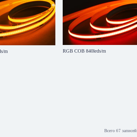
RGB COB 840leds/m
ds/m
Всего 67 записе