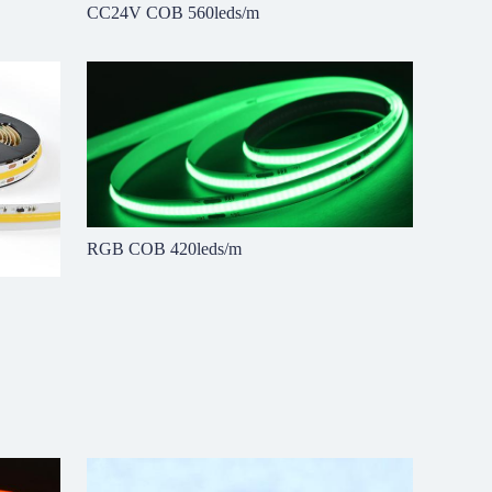
CC24V COB 560leds/m
RGB COB 420leds/m