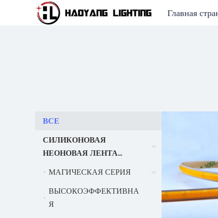
Главная стра
ВСЕ
ВСЕ
СИЛИКОНОВАЯ
СИЛИКОНОВАЯ Н
НЕОНОВАЯ ЛЕНТА
СЕРИИ
МАГИЧЕСКАЯ СЕРИЯ
МАГИЧЕСКАЯ СЕРИЯ
ВЫСОКОЭФФЕКТИВНА
ВЫСОКОЭФФЕКТИ
Я