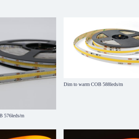
ЛЕНТЫ SMD
Dim to warm COB 588leds/m
ЭФФЕКТИВНОСТИ
B 576leds/m
ЦВЕТОВОЙ ТЕМПЕРАТУРНЫЙ