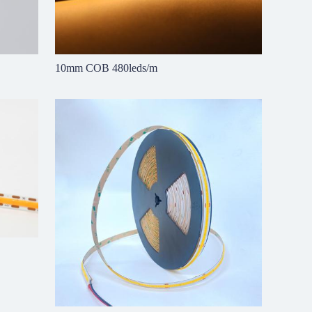
10mm COB 480leds/m