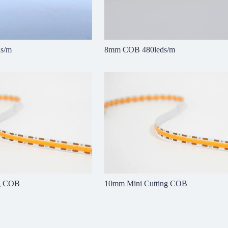
s/m
8mm COB 480leds/m
Й И БОКОВОЙ ИГНУТЫЙ
ЛЕНТЫ COB
ng COB
10mm Mini Cutting COB
ЦВЕТОВОЙ ТЕМПЕРАТУРНЫЙ