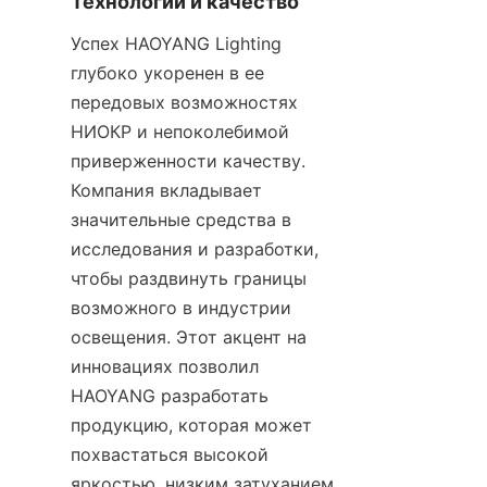
Технологии и качество
Успех HAOYANG Lighting 
глубоко укоренен в ее 
передовых возможностях 
НИОКР и непоколебимой 
приверженности качеству. 
Компания вкладывает 
значительные средства в 
исследования и разработки, 
чтобы раздвинуть границы 
возможного в индустрии 
освещения. Этот акцент на 
инновациях позволил 
HAOYANG разработать 
продукцию, которая может 
похвастаться высокой 
яркостью, низким затуханием 