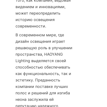
того, как компания, ведомая 
видением и инновациями, 
может переопределить 
историю освещения 
современности.
В современном мире, где 
дизайн освещения играет 
решающую роль в улучшении 
пространства, HAOYANG 
Lighting выделяется своей 
способностью обеспечивать 
как функциональность, так и 
эстетику. Преданность 
компании поставке лучших 
полос и решений для изгиба 
неона заслужила ей 
репутацию надежного 