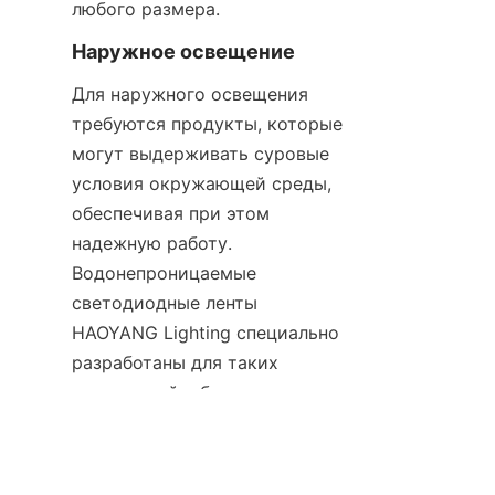
любого размера.
Наружное освещение
Для наружного освещения 
требуются продукты, которые 
могут выдерживать суровые 
условия окружающей среды, 
обеспечивая при этом 
надежную работу. 
Водонепроницаемые 
светодиодные ленты 
HAOYANG Lighting специально 
RU
разработаны для таких 
применений, обеспечивая 
прочность и устойчивость к 
влаге, воздействию 
ультрафиолета и колебаниям 