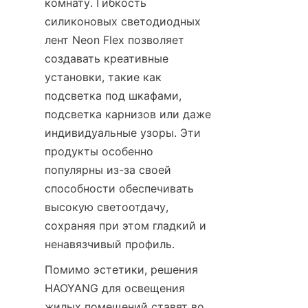
комнату. Гибкость 
силиконовых светодиодных 
лент Neon Flex позволяет 
создавать креативные 
установки, такие как 
подсветка под шкафами, 
подсветка карнизов или даже 
индивидуальные узоры. Эти 
продукты особенно 
популярны из-за своей 
способности обеспечивать 
высокую светоотдачу, 
сохраняя при этом гладкий и 
ненавязчивый профиль.
Помимо эстетики, решения 
HAOYANG для освещения 
жилых помещений ставят во 