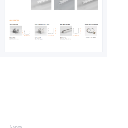
Leave your
information and
we will contact you.
Nazwa