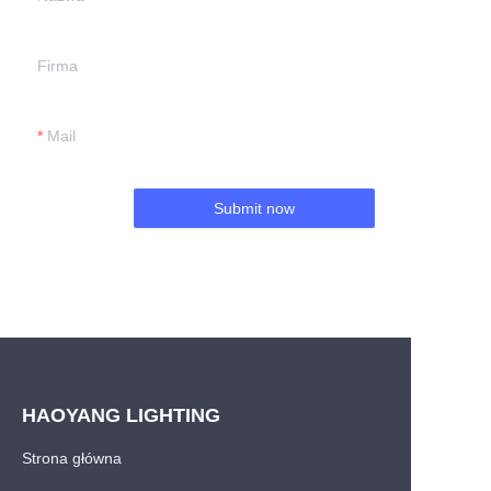
Firma
Mail
Submit now
HAOYANG LIGHTING
Strona główna