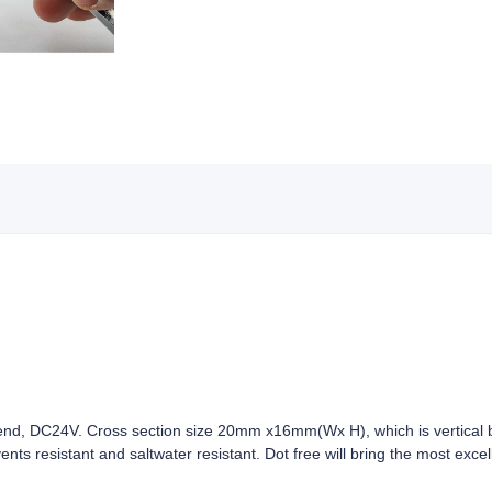
, DC24V. Cross section size 20mm x16mm(Wx H), which is vertical b
vents resistant and saltwater resistant. Dot free will bring the most exc