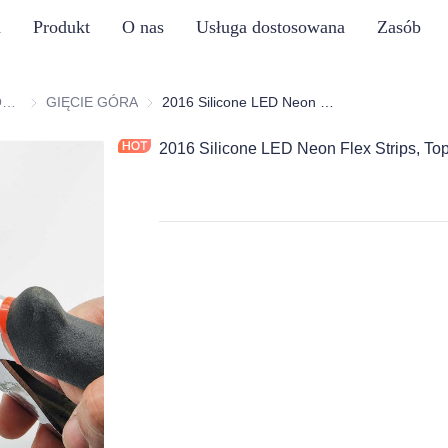
a
Produkt
O nas
Usługa dostosowana
Zasób
SERIA PASKÓW SILIKONOWYCH NEON
SERIA PASKÓW SILIKONOWYCH NEON
GIĘCIE GÓRA
GIĘCIE GÓRA
2016 Silicone LED Neon Flex Strips, Top Bend
2016 Silicone LED Neon Flex Strips, To