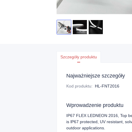
Szczegóły produktu
Najważniejsze szczegóły
Kod produktu
:
HL-FNT2016
Wprowadzenie produktu
IP67 FLEX LEDNEON 2016, Top bend
is lP67 protected, UV resistant, sol
outdoor applications.