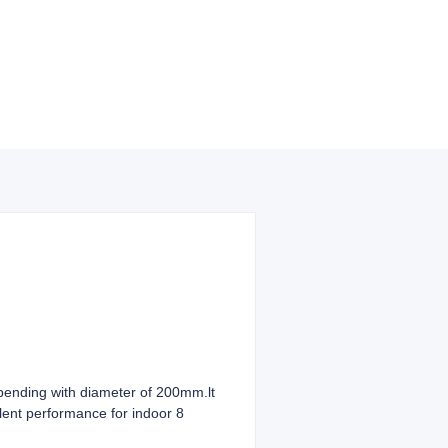
ending with diameter of 200mm.lt
ellent performance for indoor 8