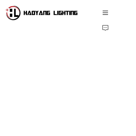
Strona główna
Produkt
O nas
Usługa dostosowana
Zasób
Wiadomości