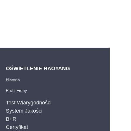
OŚWIETLENIE HAOYANG
Historia
Profil Firmy
Test Wiarygodności
System Jakości
B+R
PO
Certyfikat