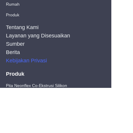
Rumah
Produk
Tentang Kami
Layanan yang Disesuaikan
Sumber
Berita
Kebijakan Privasi
Produk
ID
Pita Neonflex Co-Ekstrusi Silikon
Pita LED COB
Pita LED SMD