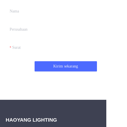
Nama
Perusahaan
Surat
Kirim sekarang
HAOYANG LIGHTING