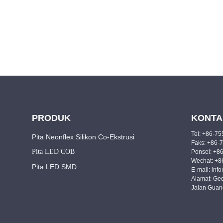
PRODUK
KONTA
Tel: +86-7
Pita Neonflex Silikon Co-Ekstrusi
Faks: +86-
Pita LED COB
Ponsel: +8
Wechat: +
Pita LED SMD
E-mail: inf
Alamat: Ged
Jalan Guan