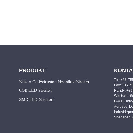
PRODUKT
KONTA
Tel: +86-7
Silikon Co-Extrusion Neonflex-Streifen
Fax: +86-7
COB LED-Streifen
Handy: +8
Wechat: +
SMD LED-Streifen
E-Mail: inf
Adresse: D
Industriepa
Shenzhen. 