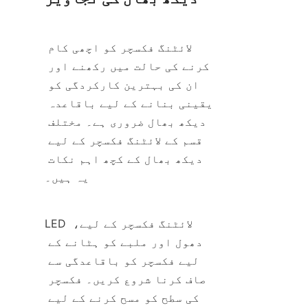
لائٹنگ فکسچر کو اچھی کام 
کرنے کی حالت میں رکھنے اور 
ان کی بہترین کارکردگی کو 
یقینی بنانے کے لیے باقاعدہ 
دیکھ بھال ضروری ہے۔ مختلف 
قسم کے لائٹنگ فکسچر کے لیے 
دیکھ بھال کے کچھ اہم نکات 
یہ ہیں۔
LED لائٹنگ فکسچر کے لیے، 
دھول اور ملبے کو ہٹانے کے 
لیے فکسچر کو باقاعدگی سے 
صاف کرنا شروع کریں۔ فکسچر 
کی سطح کو مسح کرنے کے لیے 