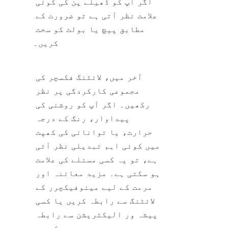
اگر آپ کو ڈھیلے پن کی کوئی 
علامت نظر آتی ہے تو ضرورت کے 
مطابق پیچ یا بولٹ کو سخت 
کریں۔
آخر میں، لائٹنگ فکسچر کی 
مجموعی کارکردگی پر نظر 
رکھیں۔ اگر آپ کو روشنی کی 
پیداوار، رنگ کے درجہ 
حرارت، یا توانائی کی کھپت 
میں کوئی اہم تبدیلی نظر آتی 
ہے، تو یہ کسی مسئلے کی علامت 
ہو سکتی ہے۔ مزید معائنہ اور 
مرمت کے لیے مینوفیکچرر کے 
لائٹنگ سے رابطہ کریں یا کسی 
پیشہ ور الیکٹریشن سے رابطہ 