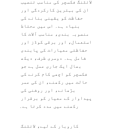
لائٹنگ فکسچر کی مناسب تنصیب 
ان کی بہترین کارکردگی اور 
حفاظت کو یقینی بنانے کی 
بنیاد ہے۔ اس میں محتاط 
منصوبہ بندی، مناسب آلات کا 
استعمال، اور برقی کوڈز اور 
حفاظتی معیارات کی پابندی 
شامل ہے۔ دوسری طرف، دیکھ 
بھال ایک جاری عمل ہے جو 
فکسچر کو اچھی کام کرنے کی 
حالت میں رکھنے، ان کی عمر 
بڑھانے، اور روشنی کی 
پیداوار کے معیار کو برقرار 
رکھنے میں مدد کرتا ہے۔
کاروبار کے لیے، لائٹنگ 