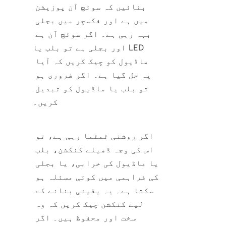
بنائیں کہ سوئچ آن پوزیشن 
میں ہے اور فکسچر میں بجلی 
بہہ رہی ہے۔ اگر سوئچ آن ہے 
اور بجلی ہے تو بلب یا LED 
ماڈیول کو چیک کریں کہ آیا 
یہ جل گیا ہے۔ اگر ضروری ہو 
تو بلب یا ماڈیول کو تبدیل 
کریں۔
اگر روشنی ٹمٹما رہی ہے، تو 
اس کی وجہ ڈھیلے کنکشن، بلب 
یا ماڈیول کی خرابی، یا بجلی 
کی فراہمی میں کوئی مسئلہ ہو 
سکتا ہے۔ یہ یقینی بنانے کے 
لیے کنکشن چیک کریں کہ وہ 
سخت اور محفوظ ہیں۔ اگر 