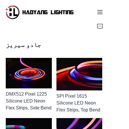
ہوم پیج
جادو سیریز
مصنوعات
ہمارے بارے میں
شخصیت بنائی گئی خدمت
وسائل
DMX512 Pixel 1225
SPI Pixel 1615
Silicone LED Neon
Silicone LED Neon
خبریں
Flex Strips, Side Bend
Flex Strips, Top Bend