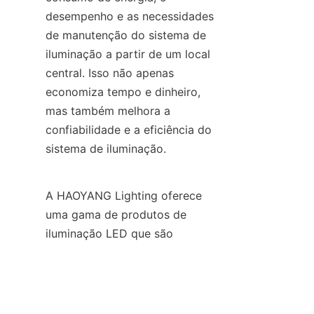
desempenho e as necessidades 
de manutenção do sistema de 
iluminação a partir de um local 
central. Isso não apenas 
economiza tempo e dinheiro, 
mas também melhora a 
confiabilidade e a eficiência do 
sistema de iluminação.
A HAOYANG Lighting oferece 
uma gama de produtos de 
PT
iluminação LED que são 
projetados para serem 
integrados com outras 
tecnologias, como sensores, 
controles e tecnologias de 