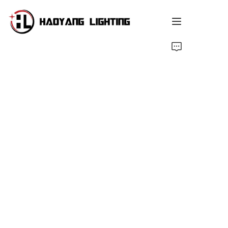
Página Inicial
Produto
Sobre Nós
Serviço Personalizado
Recurso
Notícias