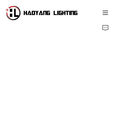
Página Inicial
Produto
Sobre Nós
Serviço Personalizado
Recurso
Notícias