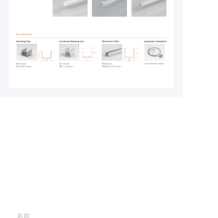
Leave your
information and
we will contact you.
名前