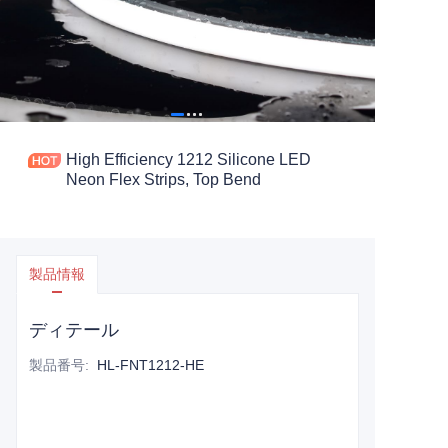
High Efficiency 1212 Silicone LED
Neon Flex Strips, Top Bend
製品情報
ディテール
製品番号
:
HL-FNT1212-HE