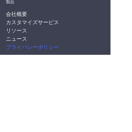
製品
会社概要
カスタマイズサービス
リソース
ニュース
JP
プライバシーポリシー
PRODUCT
シリコーン共押出しネオンフレックスストリップ
COB LED Strips
SMD LEDストリップ
CONTACT