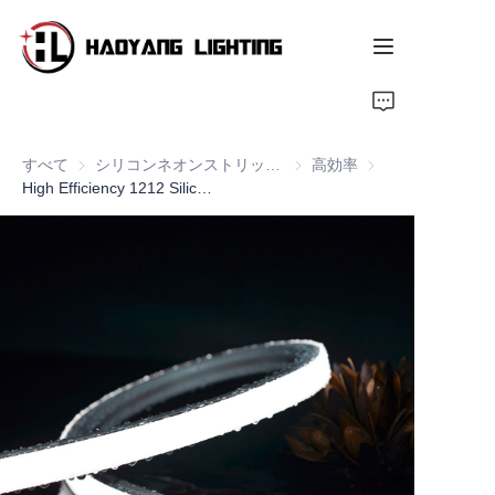
ホームページ
すべて
シリコンネオンストリップシリーズ
シリコンネオンストリップシ
高効率
高効率
製品
High Efficiency 1212 Silicone LED Neon Flex Strips, Top Bend
会社概要
カスタマイズされたサービス
リソース
ニュース