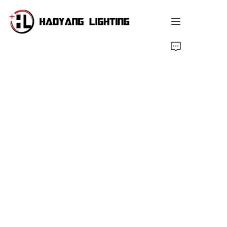
होम पेज
उत्पाद
हमारे बारे में
कस्टमाइज्ड सेवा
संसाधन
समाचार