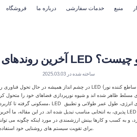
ر
منبع
خدمات سفارشی
درباره ما
فروشگاه
 LED های پیشرو چیست؟
ساخته شده در 2025.03.03
در چشم انداز همیشه در حال تحول فناوری روشنایی، راه حل های LED (د
مسکونی گرفته تا کاربردهای تجاری و صنعتی، LED ها به د
پذیری، به انتخابی مناسب تبدیل شده اند. در این مقاله، ما آخرین روندهای فنا
برای تقویت سیستم های روشنایی خود استفاده کنند، ارائه می دهیم.