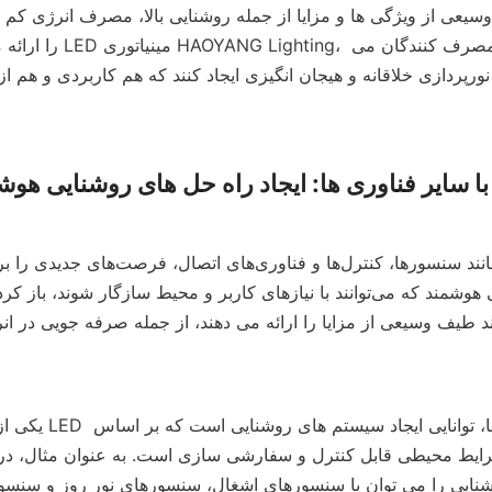
را ارائه می دهد. با محصولا
ادغام LED با سایر فناوری ها: ایجاد راه حل های روشنایی هو
یکی از مزایای کلیدی اد