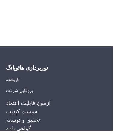
نورپردازی هائویانگ
تاریخچه
پروفایل شرکت
آزمون قابلیت اعتماد
سیستم کیفیت
تحقیق و توسعه
FA
گواهی نامه