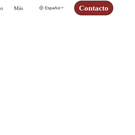
Contacto
do
Más
Español