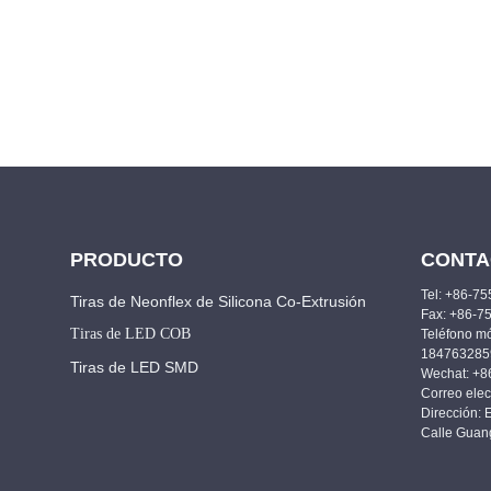
PRODUCTO
CONTA
Tel: +86-7
Tiras de Neonflex de Silicona Co-Extrusión
Fax: +86-7
Tiras de LED COB
Teléfono m
184763285
Tiras de LED SMD
Wechat: +
Correo elec
Dirección: 
Calle Guan