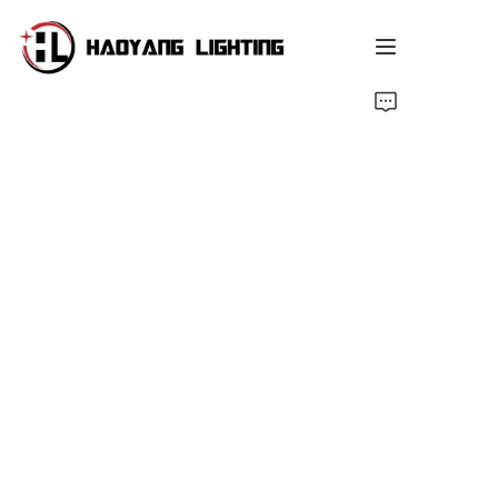
Página Inicial
Produto
Acerca de Nosotros
Servicio Personalizado
Recurso
Noticias