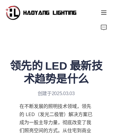
首页
产品
领先的 LED 最新技
关于我们
术趋势是什么
定制服务
创建于2025.03.03
资源
在不断发展的照明技术领域，领先
新闻
的 LED（发光二极管）解决方案已
成为一股主导力量，彻底改变了我
们照亮空间的方式。从住宅到商业