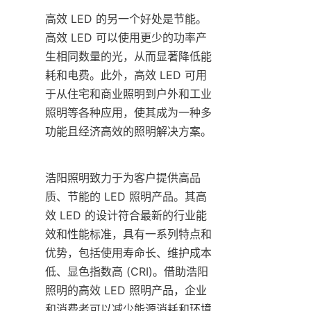
高效 LED 的另一个好处是节能。
高效 LED 可以使用更少的功率产
生相同数量的光，从而显著降低能
耗和电费。此外，高效 LED 可用
于从住宅和商业照明到户外和工业
照明等各种应用，使其成为一种多
功能且经济高效的照明解决方案。
浩阳照明致力于为客户提供高品
质、节能的 LED 照明产品。其高
效 LED 的设计符合最新的行业能
效和性能标准，具有一系列特点和
优势，包括使用寿命长、维护成本
低、显色指数高 (CRI)。借助浩阳
照明的高效 LED 照明产品，企业
和消费者可以减少能源消耗和环境