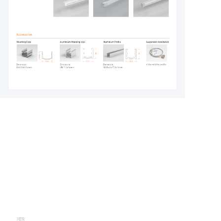
Leave your
information and
we will contact you.
নাম