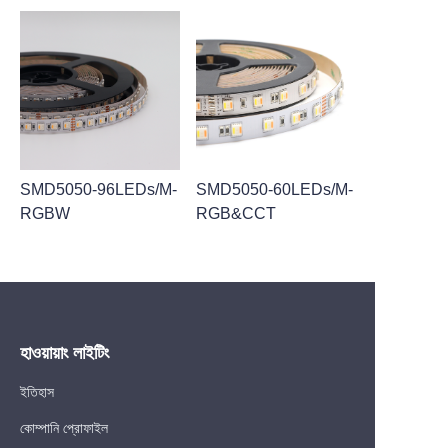
SMD5050-96LEDs/M-
SMD5050-60LEDs/M-
RGBW
RGB&CCT
হাওয়ায়াং লাইটিং
ইতিহাস
কোম্পানি প্রোফাইল