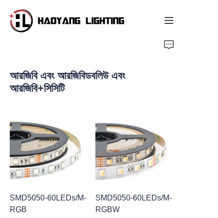
হোম পেজ
আরজিবি এবং আরজিবিডবলিউ এবং
পণ্য
আরজিবি+সিসিটি
আমাদের সম্পর্কে
কাস্টমাইজড সেবা
সম্পদ
সংবাদ
SMD5050-60LEDs/M-
SMD5050-60LEDs/M-
RGB
RGBW